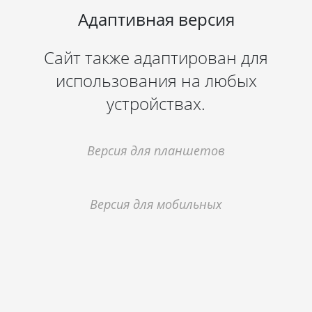
Адаптивная версия
Сайт также адаптирован для
использования на любых
устройствах.
Версия для планшетов
Версия для мобильных